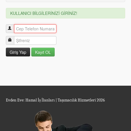
KULLANICI BİLGİLERİNİZİ GİRİNİZ!
Evden Eve: Hamal İş İlanları | Taşımacılık Hizmetleri 2026